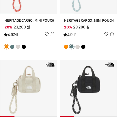
HERITAGE CARGO_MINI POUCH
HERITAGE CARGO_MINI POUCH
20%
23,200 원
20%
23,200 원
위
위
4.9
4.9
(14)
(14)
시
시
리
리
스
스
트
트
추
추
가
가