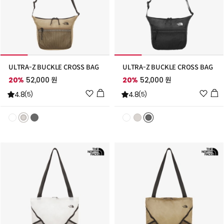
ULTRA-Z BUCKLE CROSS BAG
ULTRA-Z BUCKLE CROSS BAG
20%
52,000 원
20%
52,000 원
위
위
4.8
4.8
(5)
(5)
시
시
리
리
스
스
트
트
추
추
가
가