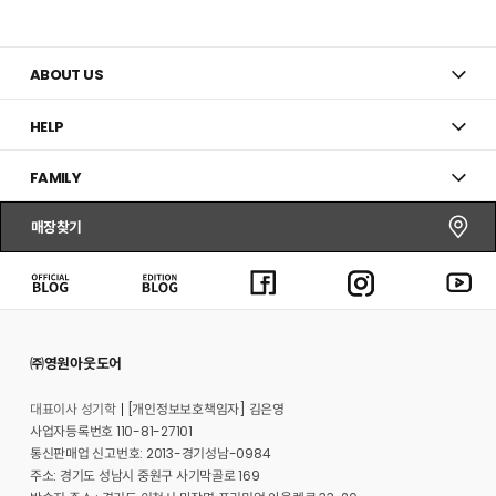
추
추
가
가
ABOUT US
HELP
FAMILY
매장찾기
㈜영원아웃도어
대표이사 성기학
[개인정보보호책임자] 김은영
사업자등록번호 110-81-27101
통신판매업 신고번호: 2013-경기성남-0984
주소: 경기도 성남시 중원구 사기막골로 169