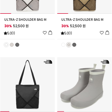
ULTRA-Z SHOULDER BAG M
ULTRA-Z SHOULDER BAG M
30%
52,500 원
30%
52,500 원
위
위
5.0
5.0
(1)
(1)
시
시
리
리
스
스
트
트
추
추
가
가