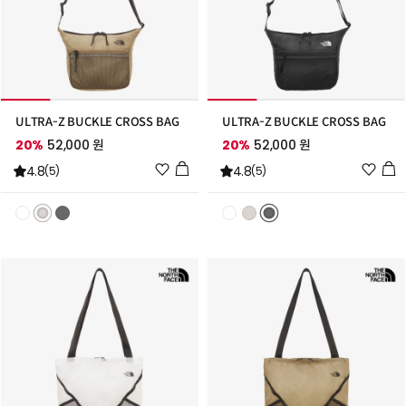
ULTRA-Z BUCKLE CROSS BAG
ULTRA-Z BUCKLE CROSS BAG
20%
52,000 원
20%
52,000 원
위
위
4.8
4.8
(5)
(5)
시
시
리
리
스
스
트
트
추
추
가
가