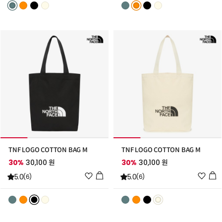
리
리
스
스
트
트
추
추
가
가
TNF LOGO COTTON BAG M
TNF LOGO COTTON BAG M
30%
30,100 원
30%
30,100 원
위
위
5.0
5.0
(6)
(6)
시
시
리
리
스
스
트
트