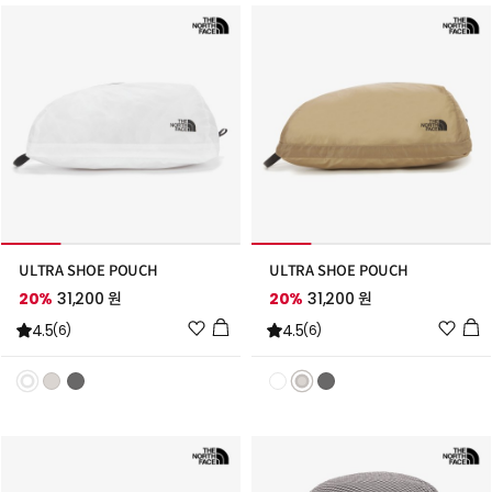
추
추
가
가
ULTRA SHOE POUCH
ULTRA SHOE POUCH
20%
31,200 원
20%
31,200 원
위
위
4.5
4.5
(6)
(6)
시
시
리
리
스
스
트
트
추
추
가
가