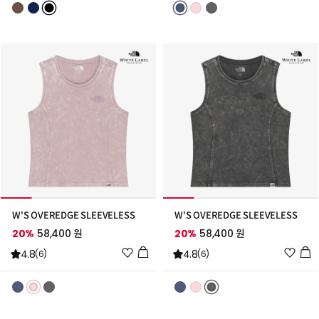
리
리
스
스
트
트
추
추
가
가
W'S OVEREDGE SLEEVELESS
W'S OVEREDGE SLEEVELESS
20%
58,400 원
20%
58,400 원
위
위
4.8
4.8
(6)
(6)
시
시
리
리
스
스
트
트