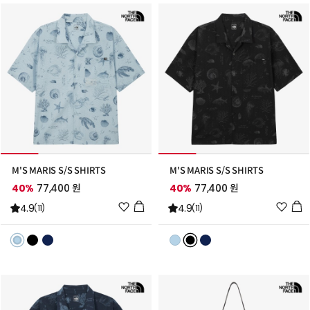
M'S MARIS S/S SHIRTS
M'S MARIS S/S SHIRTS
40%
77,400 원
40%
77,400 원
위
위
4.9
4.9
(11)
(11)
시
시
리
리
스
스
트
트
추
추
가
가