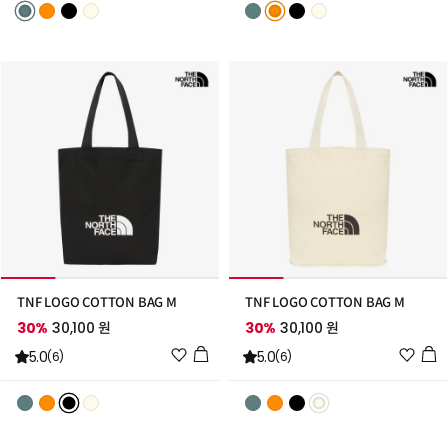
리
리
스
스
트
트
추
추
가
가
TNF LOGO COTTON BAG M
TNF LOGO COTTON BAG M
30%
30,100 원
30%
30,100 원
위
위
5.0
5.0
(6)
(6)
시
시
리
리
스
스
트
트