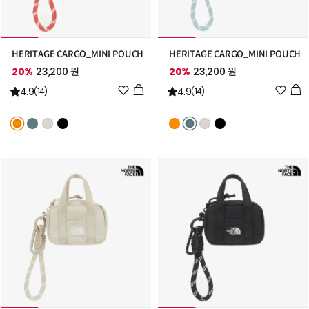
HERITAGE CARGO_MINI POUCH
HERITAGE CARGO_MINI POUCH
20%
23,200 원
20%
23,200 원
위
위
4.9
4.9
(14)
(14)
시
시
리
리
스
스
트
트
추
추
가
가