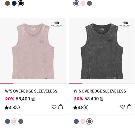
리
리
스
스
트
트
추
추
가
가
W'S OVEREDGE SLEEVELESS
W'S OVEREDGE SLEEVELESS
20%
58,400 원
20%
58,400 원
위
위
4.8
4.8
(6)
(6)
시
시
리
리
스
스
트
트