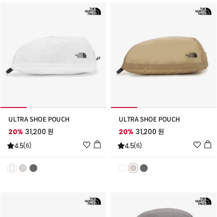
추
추
가
가
ULTRA SHOE POUCH
ULTRA SHOE POUCH
20%
31,200 원
20%
31,200 원
위
위
4.5
4.5
(6)
(6)
시
시
리
리
스
스
트
트
추
추
가
가