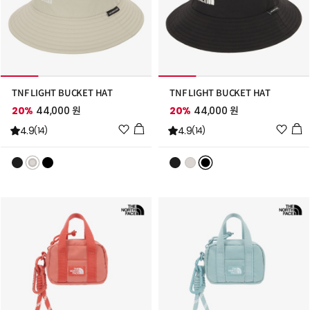
TNF LIGHT BUCKET HAT
TNF LIGHT BUCKET HAT
20%
44,000 원
20%
44,000 원
위
위
4.9
4.9
(14)
(14)
시
시
리
리
스
스
트
트
추
추
가
가