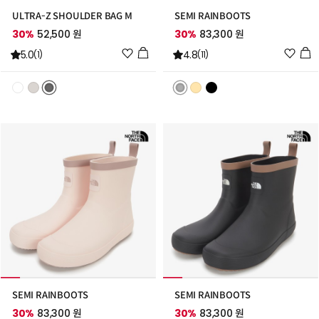
ULTRA-Z SHOULDER BAG M
SEMI RAINBOOTS
30%
52,500 원
30%
83,300 원
위
위
5.0
4.8
(1)
(11)
시
시
리
리
스
스
트
트
추
추
가
가
SEMI RAINBOOTS
SEMI RAINBOOTS
30%
83,300 원
30%
83,300 원