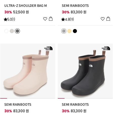
ULTRA-Z SHOULDER BAG M
SEMI RAINBOOTS
30%
52,500 원
30%
83,300 원
위
위
5.0
4.8
(1)
(11)
시
시
리
리
스
스
트
트
추
추
가
가
SEMI RAINBOOTS
SEMI RAINBOOTS
30%
83,300 원
30%
83,300 원