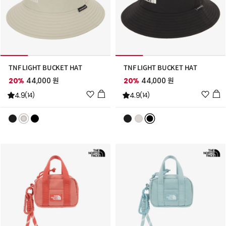
TNF LIGHT BUCKET HAT
TNF LIGHT BUCKET HAT
20%
44,000 원
20%
44,000 원
위
위
4.9
4.9
(14)
(14)
시
시
리
리
스
스
트
트
추
추
가
가