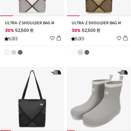
ULTRA-Z SHOULDER BAG M
ULTRA-Z SHOULDER BAG M
30%
52,500 원
30%
52,500 원
위
위
5.0
5.0
(1)
(1)
시
시
리
리
스
스
트
트
추
추
가
가