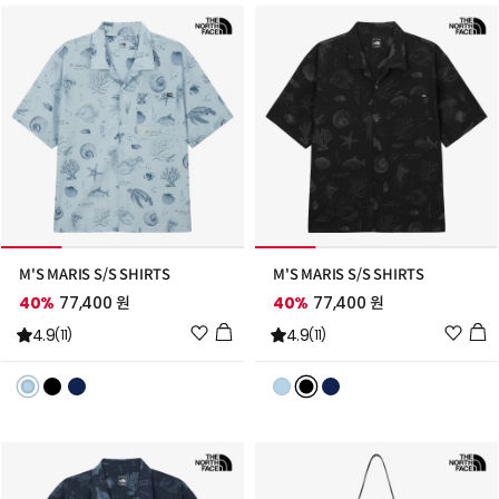
추
추
가
가
M'S MARIS S/S SHIRTS
M'S MARIS S/S SHIRTS
40%
77,400 원
40%
77,400 원
위
위
4.9
4.9
(11)
(11)
시
시
리
리
스
스
트
트
추
추
가
가