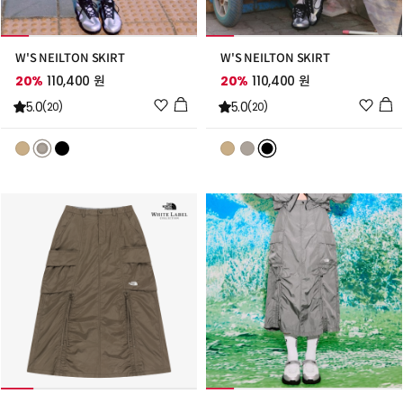
W'S NEILTON SKIRT
W'S NEILTON SKIRT
20%
110,400 원
20%
110,400 원
위
위
5.0
5.0
(20)
(20)
시
시
리
리
스
스
트
트
추
추
가
가