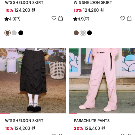
W'S SHELDON SKIRT
W'S SHELDON SKIRT
10%
124,200 원
10%
124,200 원
위
위
4.9
4.9
(17)
(17)
시
시
리
리
스
스
트
트
추
추
가
가
W'S SHELDON SKIRT
PARACHUTE PANTS
10%
124,200 원
20%
126,400 원