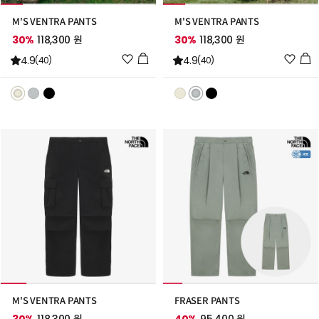
M'S VENTRA PANTS
M'S VENTRA PANTS
30%
118,300 원
30%
118,300 원
위
위
4.9
4.9
(40)
(40)
시
시
리
리
스
스
트
트
추
추
가
가
M'S VENTRA PANTS
FRASER PANTS