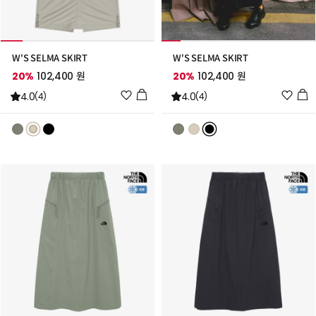
W'S SELMA SKIRT
W'S SELMA SKIRT
20%
102,400 원
20%
102,400 원
위
위
4.0
4.0
(4)
(4)
시
시
리
리
스
스
트
트
추
추
가
가