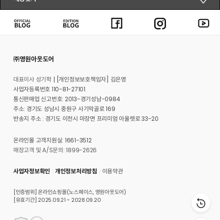
㈜영원아웃도어
대표이사 성기학
[개인정보보호책임자] 김은영
사업자등록번호 110-81-27101
통신판매업 신고번호: 2013-경기성남-0984
주소: 경기도 성남시 중원구 사기막골로 169
반송지 주소 : 경기도 이천시 마장면 프리미엄 아울렛로 33-20
온라인몰 고객지원실: 1661-3512
매장고객 및 A/S문의: 1899-2626
사업자정보확인
개인정보처리방침
이용약관
[인증범위] 온라인쇼핑몰(노스페이스, 영원아웃도어)
[유효기간] 2025.09.21 ~ 2028.09.20