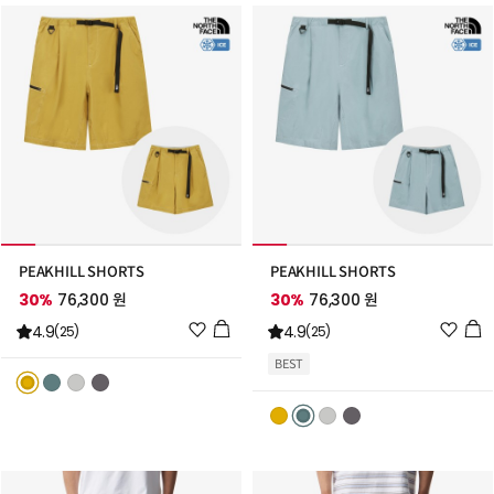
PEAKHILL SHORTS
PEAKHILL SHORTS
30%
76,300 원
30%
76,300 원
위
위
4.9
4.9
(25)
(25)
시
시
BEST
리
리
스
스
트
트
추
추
가
가