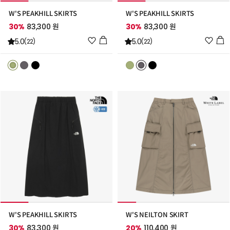
W'S PEAKHILL SKIRTS
W'S PEAKHILL SKIRTS
30%
83,300 원
30%
83,300 원
위
위
5.0
5.0
(22)
(22)
시
시
리
리
스
스
트
트
추
추
가
가
W'S PEAKHILL SKIRTS
W'S NEILTON SKIRT
30%
83,300 원
20%
110,400 원