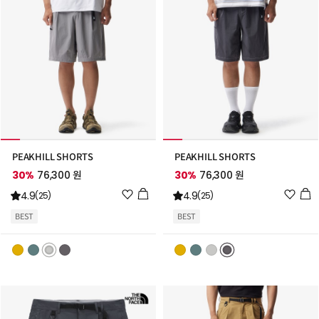
PEAKHILL SHORTS
PEAKHILL SHORTS
30%
76,300 원
30%
76,300 원
위
위
4.9
4.9
(25)
(25)
시
시
BEST
BEST
리
리
스
스
트
트
추
추
가
가