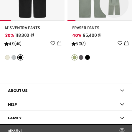
M'S VENTRA PANTS
FRASER PANTS
30%
118,300 원
40%
95,400 원
위
위
4.9
5.0
(40)
(3)
시
시
리
리
스
스
트
트
추
추
가
가
ABOUT US
HELP
FAMILY
매장찾기