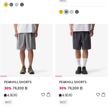
BEST
리
리
스
스
트
트
추
추
가
가
PEAKHILL SHORTS
PEAKHILL SHORTS
30%
76,300 원
30%
76,300 원
위
위
4.9
4.9
(25)
(25)
시
시
BEST
BEST
리
리