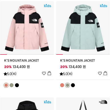
K'S MOUNTAIN JACKET
K'S MOUNTAIN JACKET
20%
134,400 원
20%
134,400 원
위
위
5.0
5.0
(16)
(16)
시
시
리
리
스
스
트
트
추
추
가
가