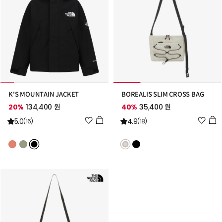
K'S MOUNTAIN JACKET
BOREALIS SLIM CROSS BAG
20%
134,400 원
40%
35,400 원
위
위
5.0
4.9
(16)
(18)
시
시
리
리
스
스
트
트
추
추
가
가