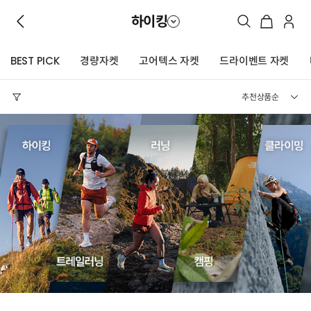
하이킹
BEST PICK
경량자켓
고어텍스 자켓
드라이벤트 자켓