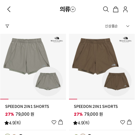
의류
SPEEDON 2IN1 SHORTS
SPEEDON 2IN1 SHORTS
27%
79,000 원
27%
79,000 원
위
위
4.9
4.9
(15)
(15)
시
시
리
리