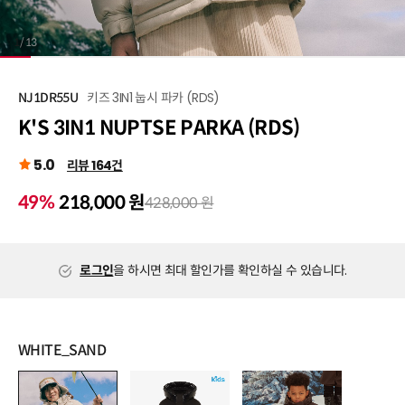
1
/
13
키즈 3IN1 눕시 파카 (RDS)
NJ1DR55U
K'S 3IN1 NUPTSE PARKA (RDS)
5.0
리뷰 164건
49%
218,000 원
428,000 원
로그인
을 하시면 최대 할인가를 확인하실 수 있습니다.
WHITE_SAND