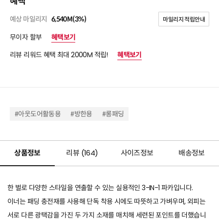
혜택
예상 마일리지
6,540M(3%)
마일리지 적립안내
무이자 할부
혜택보기
리뷰 리워드 혜택 최대 2000M 적립!
혜택보기
#아웃도어활동용
#방한용
#롱패딩
상품정보
리뷰 (
164
)
사이즈정보
배송정보
한 벌로 다양한 스타일을 연출할 수 있는 실용적인 3-IN-1 파카입니다.
이너는 패딩 충전재를 사용해 단독 착용 시에도 따뜻하고 가벼우며, 외피는
서로 다른 광택감을 가진 두 가지 소재를 매치해 세련된 포인트를 더했습니