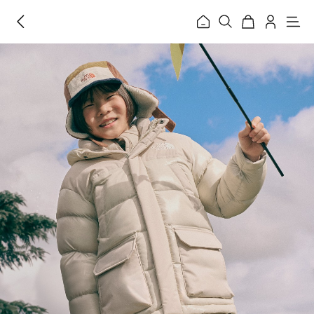
홈
메
뉴