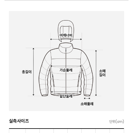
실측사이즈
단위(cm)