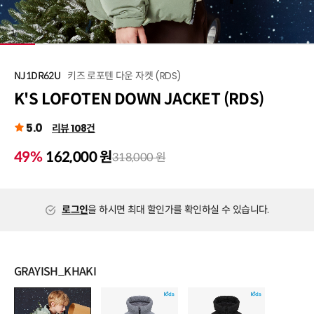
1
/
9
키즈 로포텐 다운 자켓 (RDS)
NJ1DR62U
K'S LOFOTEN DOWN JACKET (RDS)
5.0
리뷰 108건
49%
162,000 원
318,000 원
로그인
을 하시면 최대 할인가를 확인하실 수 있습니다.
GRAYISH_KHAKI