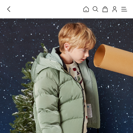
홈
메
뉴