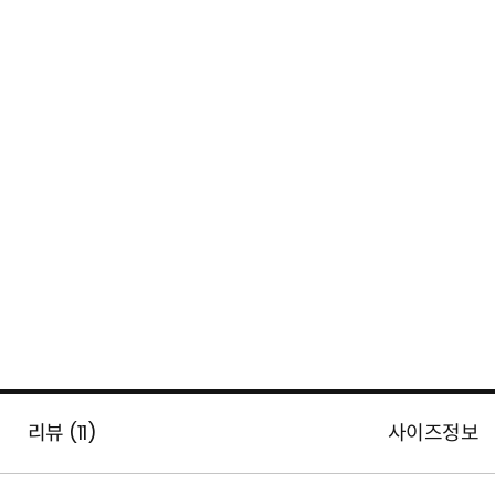
리뷰 (
11
)
사이즈정보