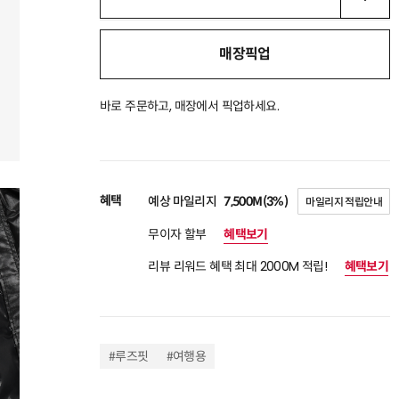
매장픽업
바로 주문하고, 매장에서 픽업하세요.
혜택
예상 마일리지
7,500M(3%)
마일리지 적립안내
무이자 할부
혜택보기
리뷰 리워드 혜택 최대 2000M 적립!
혜택보기
#루즈핏
#여행용