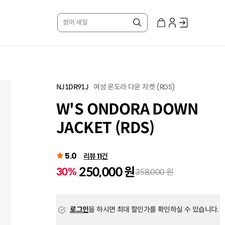
썸머 세일
여성 온도라 다운 자켓 (RDS)
NJ1DR91J
W'S ONDORA DOWN
JACKET (RDS)
5.0
리뷰 11건
250,000 원
30%
358,000 원
로그인
을 하시면 최대 할인가를 확인하실 수 있습니다.