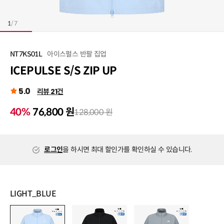
1
/
7
아이스펄스 반팔 집업
NT7KS01L
ICEPULSE S/S ZIP UP
5.0
리뷰 21건
40%
76,800 원
128,000 원
로그인
을 하시면 최대 할인가를 확인하실 수 있습니다.
LIGHT_BLUE