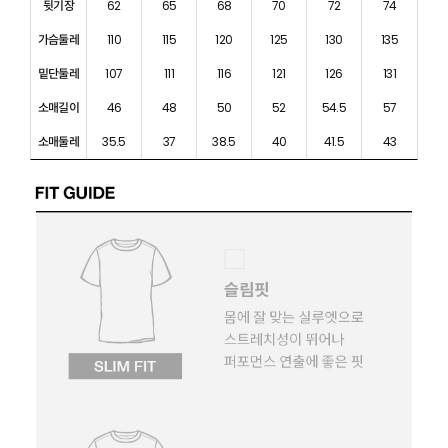
뒷기장
62
65
68
70
72
74
가슴둘레
110
115
120
125
130
135
밑단둘레
107
111
116
121
126
131
소매길이
46
48
50
52
54.5
57
소매둘레
35.5
37
38.5
40
41.5
43