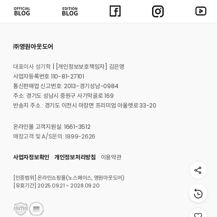
㈜영원아웃도어
대표이사 성기학
[개인정보보호책임자] 김은영
사업자등록번호 110-81-27101
통신판매업 신고번호: 2013-경기성남-0984
주소: 경기도 성남시 중원구 사기막골로 169
반송지 주소 : 경기도 이천시 마장면 프리미엄 아울렛로 33-20
온라인몰 고객지원실: 1661-3512
매장고객 및 A/S문의: 1899-2626
사업자정보확인
개인정보처리방침
이용약관
[인증범위] 온라인쇼핑몰(노스페이스, 영원아웃도어)
[유효기간] 2025.09.21 ~ 2028.09.20