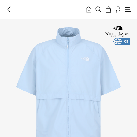
홈
메
뉴