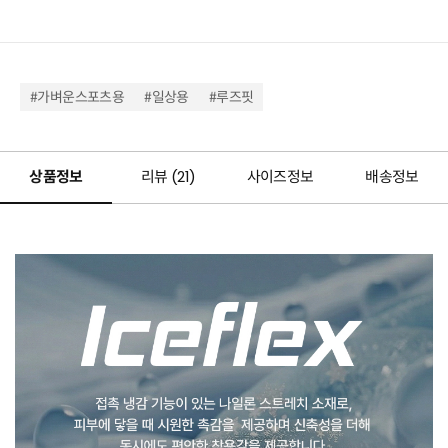
#가벼운스포츠용
#일상용
#루즈핏
상품정보
리뷰 (
21
)
사이즈정보
배송정보