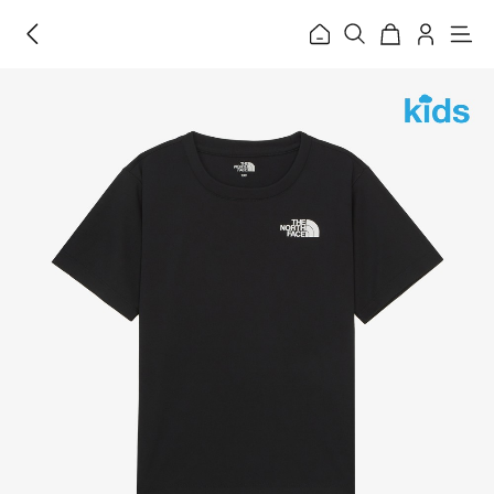
홈
메
뉴