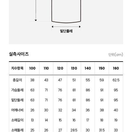
실측사이즈
단위(cm)
치수항목
100
110
120
130
140
150
160
총길이
38
43
47
51
55
59
62.5
가슴둘레
63
71
76
81
86
91
95
밑단둘레
63
71
76
81
86
91
95
어깨너비
26
30
32
34
36
38
40
소매길이
13
14
15
16
17
18
19
소매둘레
25
26
27
28.5
30
31.5
33