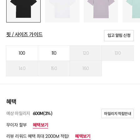
핏 / 사이즈 가이드
입고 알림 신청
100
110
120
130
140
150
160
혜택
예상 마일리지
600M(3%)
마일리지 적립안내
무이자 할부
혜택보기
리뷰 리워드 혜택 최대 2000M 적립!
혜택보기