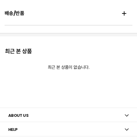
배송/반품
최근 본 상품
최근 본 상품이 없습니다.
ABOUT US
HELP