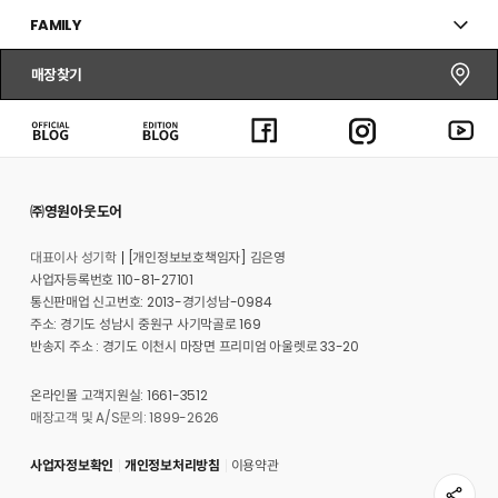
FAMILY
매장찾기
㈜영원아웃도어
대표이사 성기학
[개인정보보호책임자] 김은영
사업자등록번호 110-81-27101
통신판매업 신고번호: 2013-경기성남-0984
주소: 경기도 성남시 중원구 사기막골로 169
반송지 주소 : 경기도 이천시 마장면 프리미엄 아울렛로 33-20
온라인몰 고객지원실: 1661-3512
매장고객 및 A/S문의: 1899-2626
사업자정보확인
개인정보처리방침
이용약관