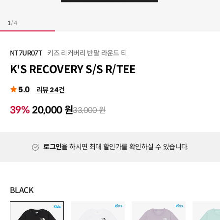
1
/
4
키즈 리커버리 반팔 라운드 티
NT7UR07T
K'S RECOVERY S/S R/TEE
5.0
리뷰 24건
39%
20,000 원
33,000 원
로그인
을 하시면 최대 할인가를 확인하실 수 있습니다.
BLACK