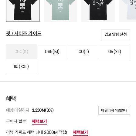
핏 / 사이즈 가이드
입고 알림 신청
090(S)
095(M)
100(L)
105(XL)
110(XXL)
혜택
예상 마일리지
1,350M(3%)
마일리지 적립안내
무이자 할부
혜택보기
리뷰 리워드 혜택 최대 2000M 적립!
혜택보기