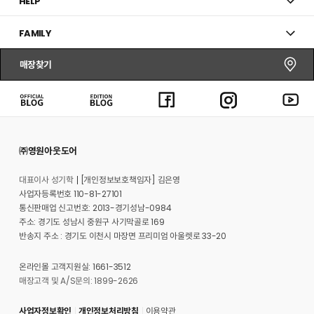
HELP
FAMILY
매장찾기
㈜영원아웃도어
대표이사 성기학
[개인정보보호책임자] 김은영
사업자등록번호 110-81-27101
통신판매업 신고번호: 2013-경기성남-0984
주소: 경기도 성남시 중원구 사기막골로 169
반송지 주소 : 경기도 이천시 마장면 프리미엄 아울렛로 33-20
온라인몰 고객지원실: 1661-3512
매장고객 및 A/S문의: 1899-2626
사업자정보확인
개인정보처리방침
이용약관