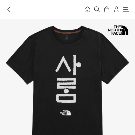
홈
메
뉴