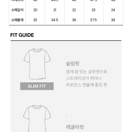
소매길이
20
21
22
23
24
소매둘레
33
34.5
36
37.5
39