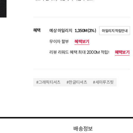
혜택
예상 마일리지
1,350M(3%)
마일리지 적립안내
무이자 할부
혜택보기
리뷰 리워드 혜택 최대 2000M 적립!
혜택보기
#그래픽티셔츠
#한글티셔츠
#세미루즈핏
배송정보