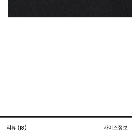
리뷰 (
18
)
사이즈정보