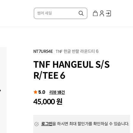
썸머 세일
TNF 한글 반팔 라운드티 6
NT7UR54E
TNF HANGEUL S/S
R/TEE 6
5.0
리뷰 18건
45,000 원
로그인
을 하시면 최대 할인가를 확인하실 수 있습니다.