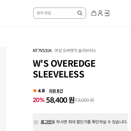
썸머 세일
여성 오버엣지 슬리브리스
NT7VS31K
W'S OVEREDGE
SLEEVELESS
4.8
리뷰 6건
58,400 원
20%
73,000 원
로그인
을 하시면 최대 할인가를 확인하실 수 있습니다.