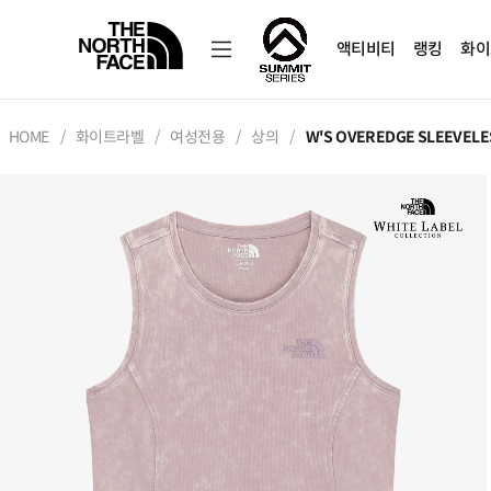
액티비티
랭킹
화이
HOME
화이트라벨
여성전용
상의
W'S OVEREDGE SLEEVELE