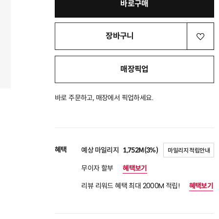
바로구매
장바구니
매장픽업
바로 주문하고, 매장에서 픽업하세요.
혜택
예상 마일리지
1,752M(3%)
마일리지 적립안내
무이자 할부
혜택보기
리뷰 리워드 혜택 최대 2000M 적립!
혜택보기