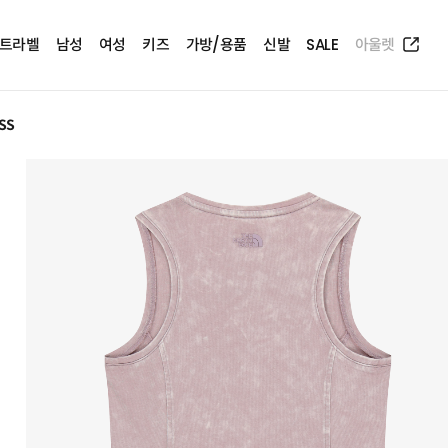
트라벨
남성
여성
키즈
가방/용품
신발
SALE
아울렛
SS