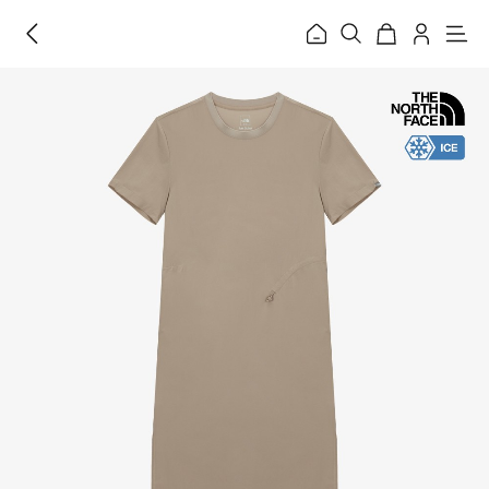
홈
메
뉴