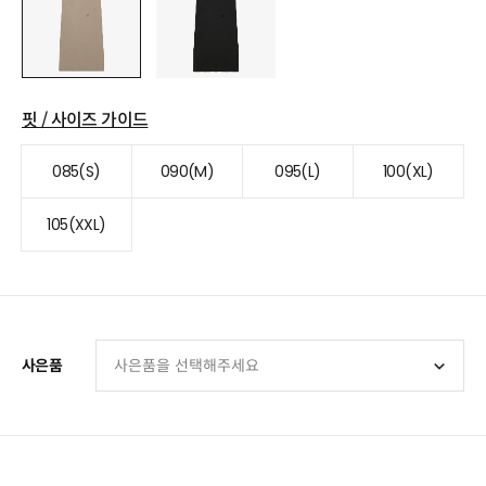
핏 / 사이즈 가이드
085(S)
090(M)
095(L)
100(XL)
105(XXL)
사은품