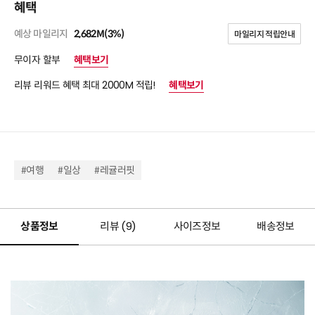
혜택
예상 마일리지
2,682M(3%)
마일리지 적립안내
무이자 할부
혜택보기
리뷰 리워드 혜택 최대 2000M 적립!
혜택보기
#여행
#일상
#레귤러핏
상품정보
리뷰 (
9
)
사이즈정보
배송정보