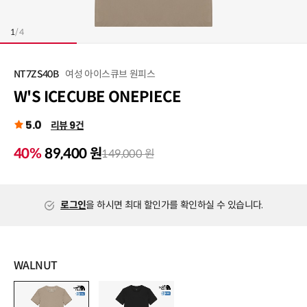
1
/
4
여성 아이스큐브 원피스
NT7ZS40B
W'S ICECUBE ONEPIECE
5.0
리뷰 9건
40%
89,400 원
149,000 원
로그인
을 하시면 최대 할인가를 확인하실 수 있습니다.
WALNUT