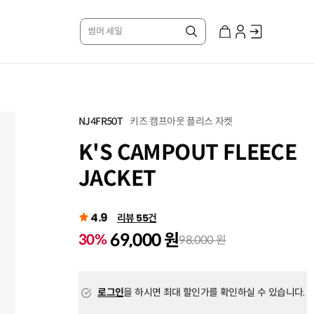
썸머 세일
키즈 캠프아웃 플리스 자켓
NJ4FR50T
K'S CAMPOUT FLEECE
JACKET
4.9
리뷰 55건
69,000 원
30%
98,000 원
로그인
을 하시면 최대 할인가를 확인하실 수 있습니다.