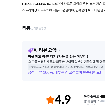
FLEECE BONDING BOA 소재에 하프돔 모양의 우븐 소재 가
스트레치성이 우수하여 착용시 편안하며, 안쪽면이 보아퍼 원단