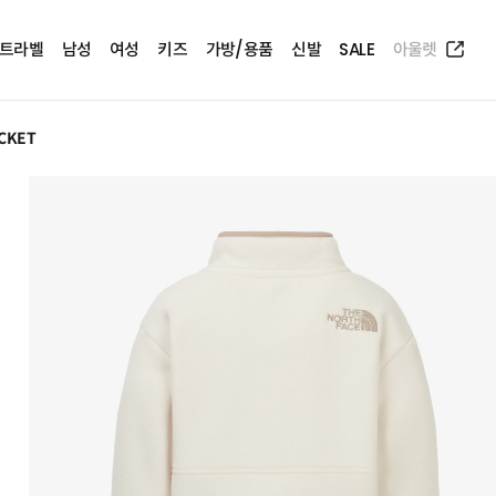
트라벨
남성
여성
키즈
가방/용품
신발
SALE
아울렛
ACKET