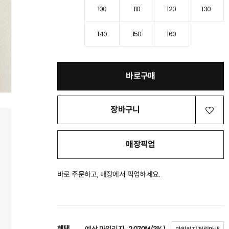
100
110
120
130
140
150
160
바로구매
장바구니
매장픽업
바로 주문하고, 매장에서 픽업하세요.
혜택