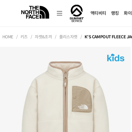
액티비티
랭킹
화이
HOME
키즈
자켓&조끼
플리스자켓
K'S CAMPOUT FLEECE J