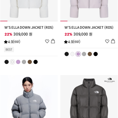
W'S ELLA DOWN JACKET (RDS)
W'S ELLA DOWN JACKET (RDS)
22%
309,000 원
22%
309,000 원
위
위
4.9
4.9
(691)
(691)
시
시
BEST
리
리
스
스
트
트
추
추
가
가