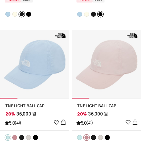
리
리
스
스
트
트
추
추
가
가
TNF LIGHT BALL CAP
TNF LIGHT BALL CAP
20%
36,000 원
20%
36,000 원
위
위
5.0
5.0
(41)
(41)
시
시
리
리