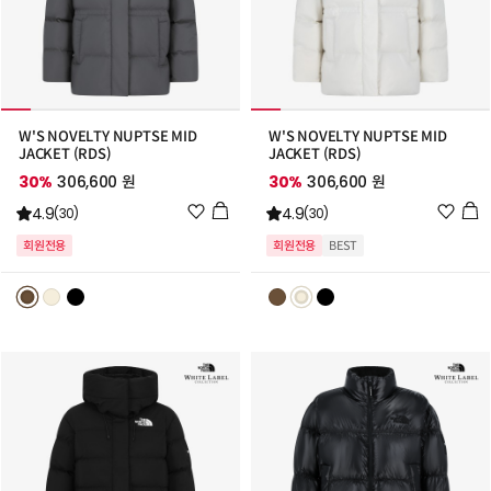
W'S NOVELTY NUPTSE MID
W'S NOVELTY NUPTSE MID
JACKET (RDS)
JACKET (RDS)
30%
306,600 원
30%
306,600 원
위
위
4.9
4.9
(30)
(30)
시
시
회원전용
회원전용
BEST
리
리
스
스
트
트
추
추
가
가