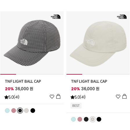
스
스
트
트
추
추
가
가
TNF LIGHT BALL CAP
TNF LIGHT BALL CAP
20%
36,000 원
20%
36,000 원
위
위
5.0
5.0
(41)
(41)
시
시
BEST
리
리
스
스
트
트
추
추