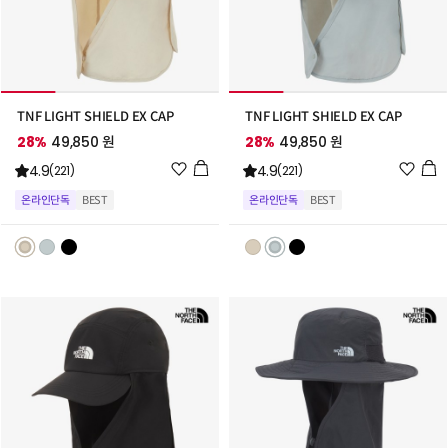
TNF LIGHT SHIELD EX CAP
TNF LIGHT SHIELD EX CAP
28%
49,850 원
28%
49,850 원
위
위
4.9
4.9
(221)
(221)
시
시
온라인단독
BEST
온라인단독
BEST
리
리
스
스
트
트
추
추
가
가