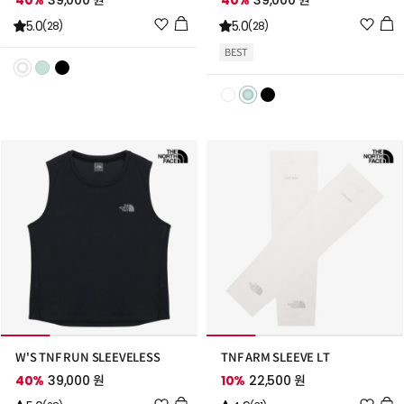
40%
39,000 원
40%
39,000 원
위
위
5.0
5.0
(28)
(28)
시
시
BEST
리
리
스
스
트
트
추
추
가
가
W'S TNF RUN SLEEVELESS
TNF ARM SLEEVE LT
40%
39,000 원
10%
22,500 원
위
위