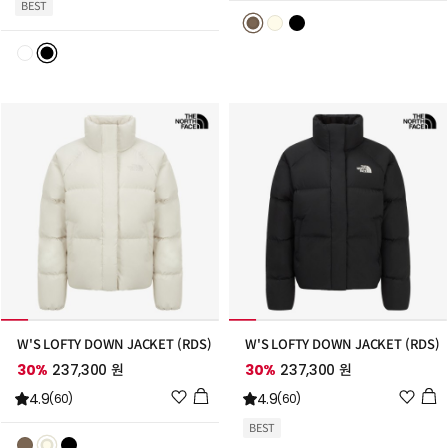
BEST
리
리
스
스
트
트
추
추
가
가
W'S LOFTY DOWN JACKET (RDS)
W'S LOFTY DOWN JACKET (RDS)
30%
237,300 원
30%
237,300 원
위
위
4.9
4.9
(60)
(60)
시
시
BEST
리
리