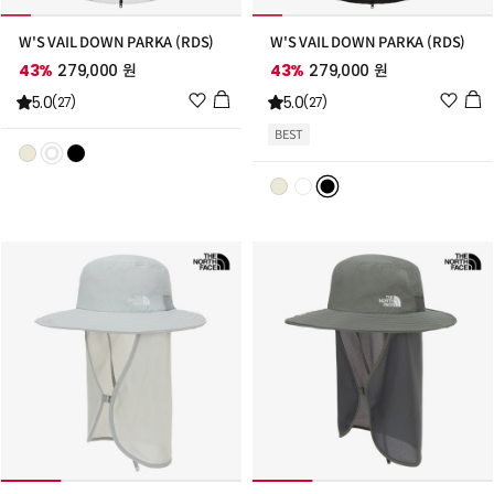
W'S VAIL DOWN PARKA (RDS)
W'S VAIL DOWN PARKA (RDS)
43%
279,000 원
43%
279,000 원
위
위
5.0
5.0
(27)
(27)
시
시
BEST
리
리
스
스
트
트
추
추
가
가