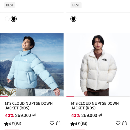
시
시
BEST
BEST
리
리
스
스
트
트
추
추
가
가
M'S CLOUD NUPTSE DOWN
M'S CLOUD NUPTSE DOWN
JACKET (RDS)
JACKET (RDS)
42%
259,000 원
42%
259,000 원
위
위
4.9
4.9
(161)
(161)
시
시