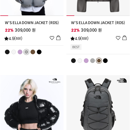
W'S ELLA DOWN JACKET (RDS)
W'S ELLA DOWN JACKET (RDS)
22%
309,000 원
22%
309,000 원
위
위
4.9
4.9
(691)
(691)
시
시
BEST
리
리
스
스
트
트
추
추
가
가