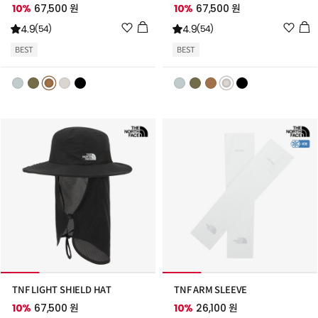
10%
67,500 원
10%
67,500 원
위
위
4.9
4.9
(54)
(54)
시
시
BEST
BEST
리
리
스
스
트
트
추
추
가
가
TNF LIGHT SHIELD HAT
TNF ARM SLEEVE
10%
67,500 원
10%
26,100 원