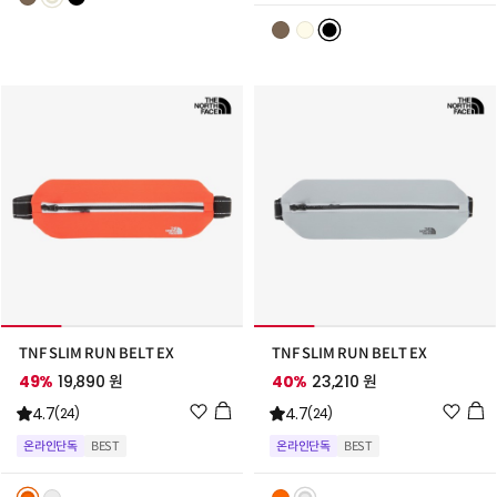
스
스
트
트
추
추
가
가
TNF SLIM RUN BELT EX
TNF SLIM RUN BELT EX
49%
19,890 원
40%
23,210 원
위
위
4.7
4.7
(24)
(24)
시
시
온라인단독
BEST
온라인단독
BEST
리
리
스
스