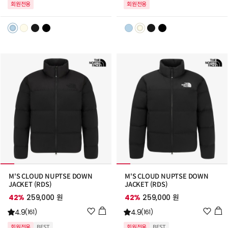
회원전용
회원전용
리
리
스
스
트
트
추
추
가
가
M'S CLOUD NUPTSE DOWN
M'S CLOUD NUPTSE DOWN
JACKET (RDS)
JACKET (RDS)
42%
259,000 원
42%
259,000 원
위
위
4.9
4.9
(161)
(161)
시
시
회원전용
BEST
회원전용
BEST