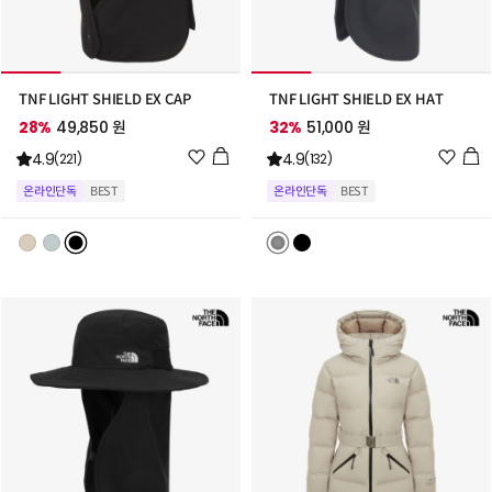
TNF LIGHT SHIELD EX CAP
TNF LIGHT SHIELD EX HAT
28%
49,850 원
32%
51,000 원
위
위
4.9
4.9
(221)
(132)
시
시
온라인단독
BEST
온라인단독
BEST
리
리
스
스
트
트
추
추
가
가