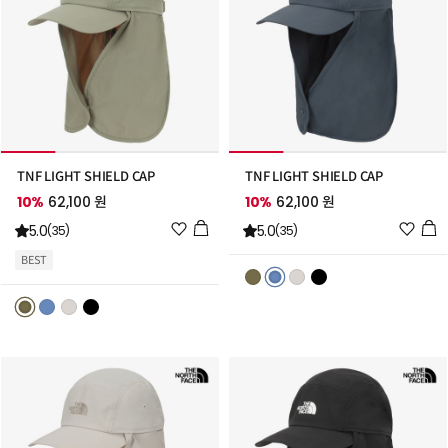
TNF LIGHT SHIELD CAP
TNF LIGHT SHIELD CAP
10%
62,100 원
10%
62,100 원
위
위
5.0
5.0
(35)
(35)
시
시
BEST
리
리
스
스
트
트
추
추
가
가