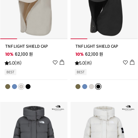
TNF LIGHT SHIELD CAP
TNF LIGHT SHIELD CAP
10%
62,100 원
10%
62,100 원
위
위
5.0
5.0
(35)
(35)
시
시
BEST
BEST
리
리
스
스
트
트
추
추
가
가